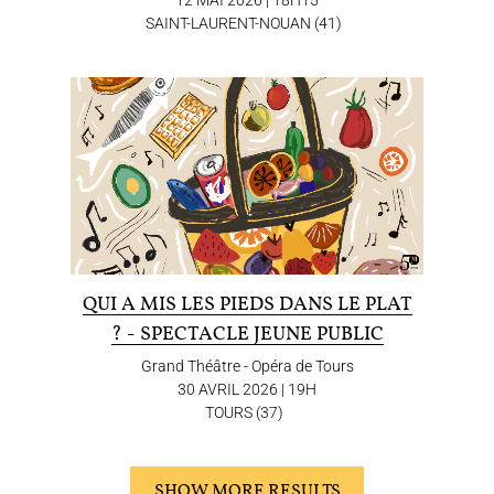
SAINT-LAURENT-NOUAN (41)
QUI A MIS LES PIEDS DANS LE PLAT
? - SPECTACLE JEUNE PUBLIC
Grand Théâtre - Opéra de Tours
30 AVRIL 2026 | 19H
TOURS (37)
SHOW MORE RESULTS