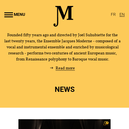
Go to
main
MENU
FR
EN
content
Founded fifty years ago and directed by Joël Suhubiette for the
last twenty years, the Ensemble Jacques Moderne - composed of a
vocal and instrumental ensemble and enriched by musicological
research - performs two centuries of ancient European music,
from Renaissance polyphony to Baroque vocal music.
Read more
NEWS