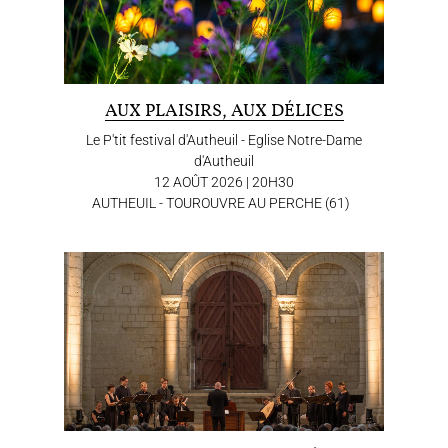
AUX PLAISIRS, AUX DÉLICES
Le P'tit festival d'Autheuil - Eglise Notre-Dame
d'Autheuil
12 AOÛT 2026 | 20H30
AUTHEUIL - TOUROUVRE AU PERCHE (61)