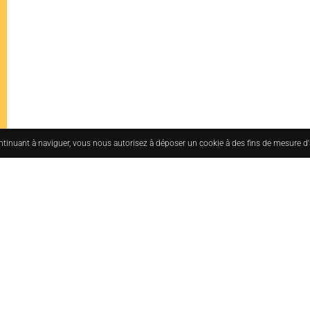
ontinuant à naviguer, vous nous autorisez à déposer un cookie à des fins de mesure d
uesmoderne.com