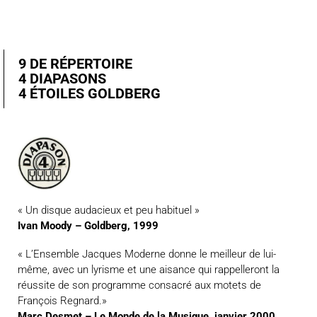
9 DE RÉPERTOIRE
4 DIAPASONS
4 ÉTOILES GOLDBERG
« Un disque audacieux et peu habituel »
Ivan Moody – Goldberg, 1999
« L’Ensemble Jacques Moderne donne le meilleur de lui-
même, avec un lyrisme et une aisance qui rappelleront la
réussite de son programme consacré aux motets de
François Regnard.»
Marc Desmet – Le Monde de la Musique, janvier 2000