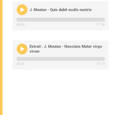
J. Mouton - Quis dabit oculis nostris
07:34
00:00
Extrait : J. Mouton - Nesciens Mater virgo
virum
03:15
00:00