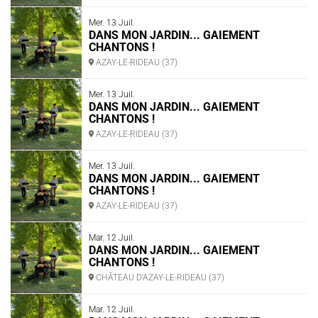
Mer. 13 Juil.
DANS MON JARDIN... GAIEMENT
CHANTONS !
AZAY-LE-RIDEAU (37)
Mer. 13 Juil.
DANS MON JARDIN... GAIEMENT
CHANTONS !
AZAY-LE-RIDEAU (37)
Mer. 13 Juil.
DANS MON JARDIN... GAIEMENT
CHANTONS !
AZAY-LE-RIDEAU (37)
Mar. 12 Juil.
DANS MON JARDIN... GAIEMENT
CHANTONS !
CHÂTEAU D'AZAY-LE-RIDEAU (37)
Mar. 12 Juil.