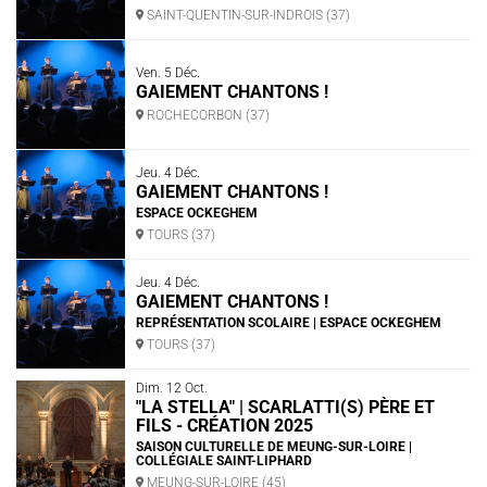
SAINT-QUENTIN-SUR-INDROIS (37)
Ven. 5 Déc.
GAIEMENT CHANTONS !
ROCHECORBON (37)
Jeu. 4 Déc.
GAIEMENT CHANTONS !
ESPACE OCKEGHEM
TOURS (37)
Jeu. 4 Déc.
GAIEMENT CHANTONS !
REPRÉSENTATION SCOLAIRE | ESPACE OCKEGHEM
TOURS (37)
Dim. 12 Oct.
"LA STELLA" | SCARLATTI(S) PÈRE ET
FILS - CRÉATION 2025
SAISON CULTURELLE DE MEUNG-SUR-LOIRE |
COLLÉGIALE SAINT-LIPHARD
MEUNG-SUR-LOIRE (45)