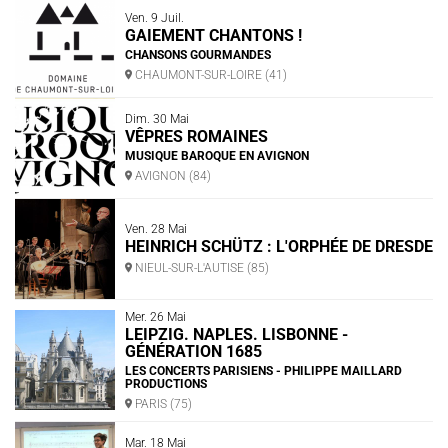
Ven. 9 Juil.
GAIEMENT CHANTONS !
CHANSONS GOURMANDES
CHAUMONT-SUR-LOIRE (41)
Dim. 30 Mai
VÊPRES ROMAINES
MUSIQUE BAROQUE EN AVIGNON
AVIGNON (84)
Ven. 28 Mai
HEINRICH SCHÜTZ : L'ORPHÉE DE DRESDE
NIEUL-SUR-L'AUTISE (85)
Mer. 26 Mai
LEIPZIG. NAPLES. LISBONNE -
GÉNÉRATION 1685
LES CONCERTS PARISIENS - PHILIPPE MAILLARD
PRODUCTIONS
PARIS (75)
Mar. 18 Mai