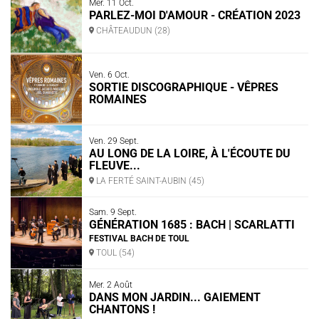
Mer. 11 Oct.
PARLEZ-MOI D'AMOUR - CRÉATION 2023
CHÂTEAUDUN (28)
Ven. 6 Oct.
SORTIE DISCOGRAPHIQUE - VÊPRES
ROMAINES
Ven. 29 Sept.
AU LONG DE LA LOIRE, À L'ÉCOUTE DU
FLEUVE...
LA FERTÉ SAINT-AUBIN (45)
Sam. 9 Sept.
GÉNÉRATION 1685 : BACH | SCARLATTI
FESTIVAL BACH DE TOUL
TOUL (54)
Mer. 2 Août
DANS MON JARDIN... GAIEMENT
CHANTONS !