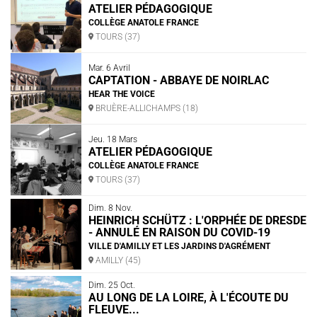
ATELIER PÉDAGOGIQUE
COLLÈGE ANATOLE FRANCE
TOURS (37)
Mar. 6 Avril
CAPTATION - ABBAYE DE NOIRLAC
HEAR THE VOICE
BRUÈRE-ALLICHAMPS (18)
Jeu. 18 Mars
ATELIER PÉDAGOGIQUE
COLLÈGE ANATOLE FRANCE
TOURS (37)
Dim. 8 Nov.
HEINRICH SCHÜTZ : L'ORPHÉE DE DRESDE
- ANNULÉ EN RAISON DU COVID-19
VILLE D'AMILLY ET LES JARDINS D'AGRÉMENT
AMILLY (45)
Dim. 25 Oct.
AU LONG DE LA LOIRE, À L'ÉCOUTE DU
FLEUVE...