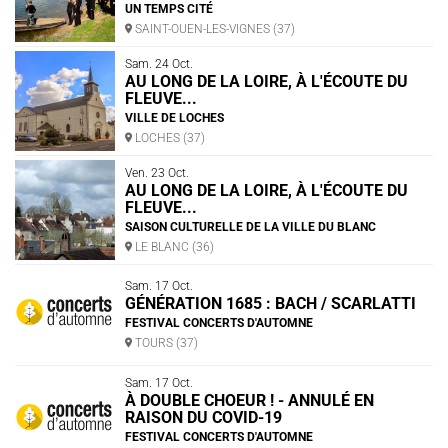
UN TEMPS CITÉ
SAINT-OUEN-LES-VIGNES (37)
Sam. 24 Oct.
AU LONG DE LA LOIRE, À L'ÉCOUTE DU
FLEUVE...
VILLE DE LOCHES
LOCHES (37)
Ven. 23 Oct.
AU LONG DE LA LOIRE, À L'ÉCOUTE DU
FLEUVE...
SAISON CULTURELLE DE LA VILLE DU BLANC
LE BLANC (36)
Sam. 17 Oct.
GÉNÉRATION 1685 : BACH / SCARLATTI
FESTIVAL CONCERTS D'AUTOMNE
TOURS (37)
Sam. 17 Oct.
À DOUBLE CHOEUR ! - ANNULÉ EN
RAISON DU COVID-19
FESTIVAL CONCERTS D'AUTOMNE