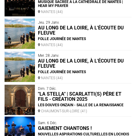
MUSIQUE SACRÉE À LA CATHÉDRALE DE NANTES |
HEAR MY PRAYER
NANTES (44)
Jeu. 29 Janv.
AU LONG DE LA LOIRE, À L'ÉCOUTE DU
FLEUVE
FOLLE JOURNÉE DE NANTES
NANTES (44)
Mer. 28 Janv.
AU LONG DE LA LOIRE, À L'ÉCOUTE DU
FLEUVE
FOLLE JOURNÉE DE NANTES
NANTES (44)
Dim. 7 Déc.
"LA STELLA" | SCARLATTI(S) PÈRE ET
FILS - CRÉATION 2025
LES DOUVES ONZAIN - SALLE DE LA RENAISSANCE
CHAUMONT-SUR-LOIRE (41)
Sam. 6 Déc.
GAIEMENT CHANTONS !
NOUVELLES ASPIRATIONS CULTURELLES EN LOCHOIS