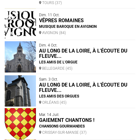
TOURS (37)
Dim. 11 Oct.
VÊPRES ROMAINES
MUSIQUE BAROQUE EN AVIGNON
AVIGNON (84)
Dim. 4 Oct.
AU LONG DE LA LOIRE, À L'ÉCOUTE DU
FLEUVE...
LES AMIS DE L'ORGUE
BELLEGARDE (45)
Sam. 3 Oct.
AU LONG DE LA LOIRE, À L'ÉCOUTE DU
FLEUVE...
LES AMIS DES ORGUES
ORLÉANS (45)
Mar. 14 Juil.
GAIEMENT CHANTONS !
CHANSONS GOURMANDES
CRISSAY-SUR-MANSE (37)