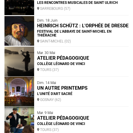
LES RENCONTRES MUSICALES DE SAINT ULRICH
SARREBOURG (57)
Dim. 18 Juin
HEINRICH SCHÜTZ : L'ORPHÉE DE DRESDE
FESTIVAL DE L'ABBAYE DE SAINT-MICHEL EN
THIÉRACHE
SAINT-MICHEL (02)
Mar. 30 Mai
ATELIER PÉDAGOGIQUE
COLLÈGE LÉONARD DE VINCI
TOURS (37)
Dim. 14 Mai
UN AUTRE PRINTEMPS
L'UNITÉ D'ART SACRÉ
GOSNAY (62)
Mar. 9 Mai
ATELIER PÉDAGOGIQUE
COLLÈGE LÉONARD DE VINCI
TOURS (37)