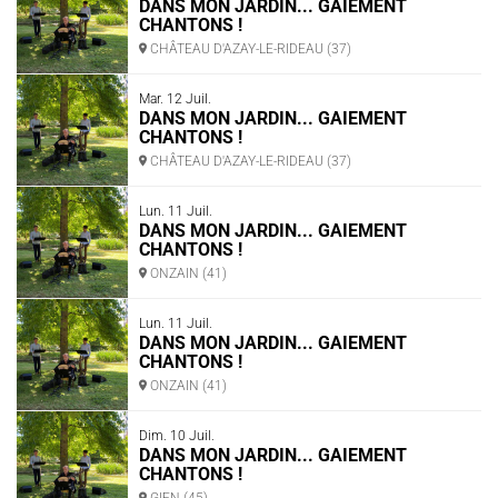
DANS MON JARDIN... GAIEMENT
CHANTONS !
CHÂTEAU D'AZAY-LE-RIDEAU (37)
Mar. 12 Juil.
DANS MON JARDIN... GAIEMENT
CHANTONS !
CHÂTEAU D'AZAY-LE-RIDEAU (37)
Lun. 11 Juil.
DANS MON JARDIN... GAIEMENT
CHANTONS !
ONZAIN (41)
Lun. 11 Juil.
DANS MON JARDIN... GAIEMENT
CHANTONS !
ONZAIN (41)
Dim. 10 Juil.
DANS MON JARDIN... GAIEMENT
CHANTONS !