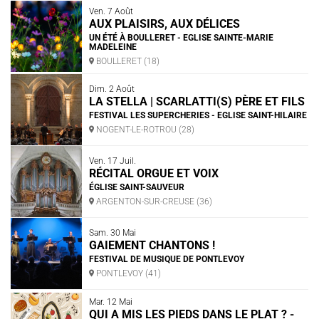
Ven. 7 Août
AUX PLAISIRS, AUX DÉLICES
UN ÉTÉ À BOULLERET - EGLISE SAINTE-MARIE
MADELEINE
BOULLERET (18)
Dim. 2 Août
LA STELLA | SCARLATTI(S) PÈRE ET FILS
FESTIVAL LES SUPERCHERIES - EGLISE SAINT-HILAIRE
NOGENT-LE-ROTROU (28)
Ven. 17 Juil.
RÉCITAL ORGUE ET VOIX
ÉGLISE SAINT-SAUVEUR
ARGENTON-SUR-CREUSE (36)
Sam. 30 Mai
GAIEMENT CHANTONS !
FESTIVAL DE MUSIQUE DE PONTLEVOY
PONTLEVOY (41)
Mar. 12 Mai
QUI A MIS LES PIEDS DANS LE PLAT ? -