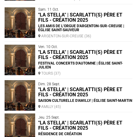
Sam. 11 Oct.
"LA STELLA" | SCARLATTI(S) PÈRE ET
FILS - CRÉATION 2025
LES AMIS DE L'ORGUE D'ARGENTON-SUR-CREUSE |
ÉGLISE SAINT-SAUVEUR
ARGENTON-SUR-CREUSE (36)
Ven. 10 Oct.
"LA STELLA" | SCARLATTI(S) PÈRE ET
FILS - CRÉATION 2025
FESTIVAL CONCERTS D'AUTOMNE | ÉGLISE SAINT-
JULIEN
TOURS (37)
Dim. 28 Sept.
"LA STELLA" | SCARLATTI(S) PÈRE ET
FILS - CRÉATION 2025
SAISON CULTURELLE D'AMILLY | ÉGLISE SAINT-MARTIN
AMILLY (45)
Jeu. 25 Sept.
"LA STELLA" | SCARLATTI(S) PÈRE ET
FILS - CRÉATION 2025
RÉSIDENCE DE CRÉATION