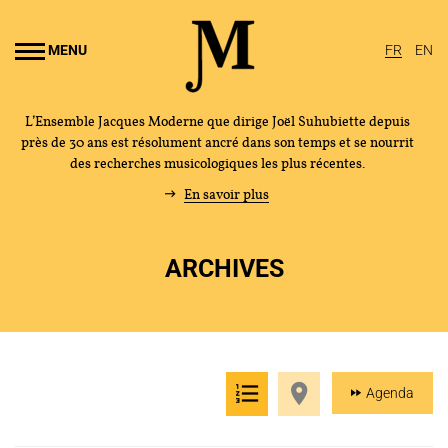
Aller au
ontenu
MENU
FR
EN
rincipal
L’Ensemble Jacques Moderne que dirige Joël Suhubiette depuis
près de 30 ans est résolument ancré dans son temps et se nourrit
des recherches musicologiques les plus récentes.
En savoir plus
ARCHIVES
Agenda