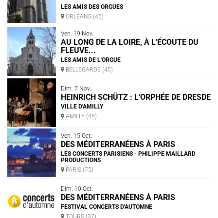
LES AMIS DES ORGUES
ORLÉANS (45)
Ven. 19 Nov.
AU LONG DE LA LOIRE, À L'ÉCOUTE DU
FLEUVE...
LES AMIS DE L'ORGUE
BELLEGARDE (45)
Dim. 7 Nov.
HEINRICH SCHÜTZ : L'ORPHÉE DE DRESDE
VILLE D'AMILLY
AMILLY (45)
Ven. 15 Oct.
DES MÉDITERRANÉENS À PARIS
LES CONCERTS PARISIENS - PHILIPPE MAILLARD
PRODUCTIONS
PARIS (75)
Dim. 10 Oct.
DES MÉDITERRANÉENS À PARIS
FESTIVAL CONCERTS D'AUTOMNE
TOURS (37)