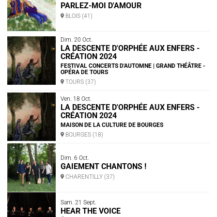
PARLEZ-MOI D'AMOUR
BLOIS (41)
Dim. 20 Oct.
LA DESCENTE D'ORPHÉE AUX ENFERS -
CRÉATION 2024
FESTIVAL CONCERTS D'AUTOMNE | GRAND THÉÂTRE -
OPÉRA DE TOURS
TOURS (37)
Ven. 18 Oct.
LA DESCENTE D'ORPHÉE AUX ENFERS -
CRÉATION 2024
MAISON DE LA CULTURE DE BOURGES
BOURGES (18)
Dim. 6 Oct.
GAIEMENT CHANTONS !
CHARENTILLY (37)
Sam. 21 Sept.
HEAR THE VOICE