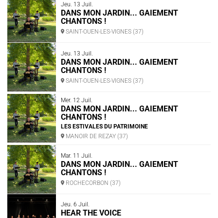
Jeu. 13 Juil.
DANS MON JARDIN... GAIEMENT
CHANTONS !
SAINT-OUEN-LES-VIGNES (37)
Jeu. 13 Juil.
DANS MON JARDIN... GAIEMENT
CHANTONS !
SAINT-OUEN-LES-VIGNES (37)
Mer. 12 Juil.
DANS MON JARDIN... GAIEMENT
CHANTONS !
LES ESTIVALES DU PATRIMOINE
MANOIR DE REZAY (37)
Mar. 11 Juil.
DANS MON JARDIN... GAIEMENT
CHANTONS !
ROCHECORBON (37)
Jeu. 6 Juil.
HEAR THE VOICE