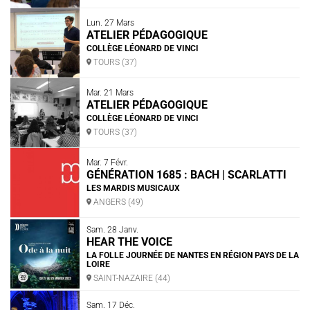
Lun. 27 Mars
ATELIER PÉDAGOGIQUE
COLLÈGE LÉONARD DE VINCI
TOURS (37)
Mar. 21 Mars
ATELIER PÉDAGOGIQUE
COLLÈGE LÉONARD DE VINCI
TOURS (37)
Mar. 7 Févr.
GÉNÉRATION 1685 : BACH | SCARLATTI
LES MARDIS MUSICAUX
ANGERS (49)
Sam. 28 Janv.
HEAR THE VOICE
LA FOLLE JOURNÉE DE NANTES EN RÉGION PAYS DE LA
LOIRE
SAINT-NAZAIRE (44)
Sam. 17 Déc.