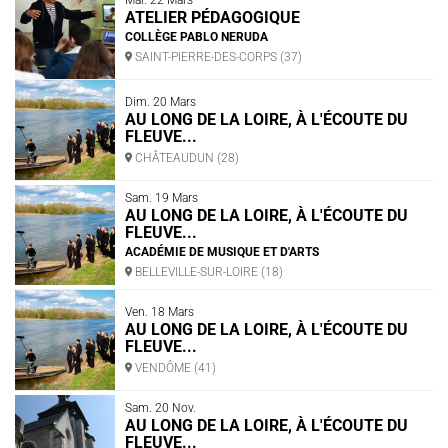
Mar. 22 Mars
ATELIER PÉDAGOGIQUE
COLLÈGE PABLO NERUDA
SAINT-PIERRE-DES-CORPS (37)
Dim. 20 Mars
AU LONG DE LA LOIRE, À L'ÉCOUTE DU
FLEUVE...
CHÂTEAUDUN (28)
Sam. 19 Mars
AU LONG DE LA LOIRE, À L'ÉCOUTE DU
FLEUVE...
ACADÉMIE DE MUSIQUE ET D'ARTS
BELLEVILLE-SUR-LOIRE (18)
Ven. 18 Mars
AU LONG DE LA LOIRE, À L'ÉCOUTE DU
FLEUVE...
VENDÔME (41)
Sam. 20 Nov.
AU LONG DE LA LOIRE, À L'ÉCOUTE DU
FLEUVE...