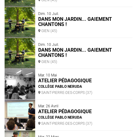
GIEN (45)
Dim. 10 Juil.
DANS MON JARDIN... GAIEMENT
CHANTONS !
GIEN (45)
Dim. 10 Juil.
DANS MON JARDIN... GAIEMENT
CHANTONS !
GIEN (45)
Mar. 10 Mai
ATELIER PÉDAGOGIQUE
COLLÈGE PABLO NERUDA
SAINT-PIERRE-DES-CORPS (37)
Mar. 26 Avril
ATELIER PÉDAGOGIQUE
COLLÈGE PABLO NERUDA
SAINT-PIERRE-DES-CORPS (37)