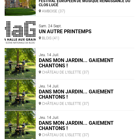
FESTIVAL EUROPÉEN DE MUSIQUE RENAISSANCE DU
CLOS LUCÉ
AMBOISE (37)
Sam. 24 Sept.
UN AUTRE PRINTEMPS
BLOIS (41)
Jeu. 14 Juil.
DANS MON JARDIN... GAIEMENT
CHANTONS !
CHÂTEAU DE L'ISLETTE (37)
Jeu. 14 Juil.
DANS MON JARDIN... GAIEMENT
CHANTONS !
CHÂTEAU DE L'ISLETTE (37)
Jeu. 14 Juil.
DANS MON JARDIN... GAIEMENT
CHANTONS !
CHÂTEAU DE L'ISLETTE (37)