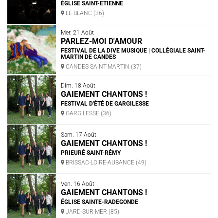
ÉGLISE SAINT-ETIENNE
LE BLANC (36)
Mer. 21 Août
PARLEZ-MOI D'AMOUR
FESTIVAL DE LA DIVE MUSIQUE | COLLÉGIALE SAINT-
MARTIN DE CANDES
CANDES-SAINT-MARTIN (37)
Dim. 18 Août
GAIEMENT CHANTONS !
FESTIVAL D'ÉTÉ DE GARGILESSE
GARGILESSE (36)
Sam. 17 Août
GAIEMENT CHANTONS !
PRIEURÉ SAINT-RÉMY
BRISSAC-LOIRE-AUBANCE (49)
Ven. 16 Août
GAIEMENT CHANTONS !
ÉGLISE SAINTE-RADEGONDE
JARD-SUR-MER (85)