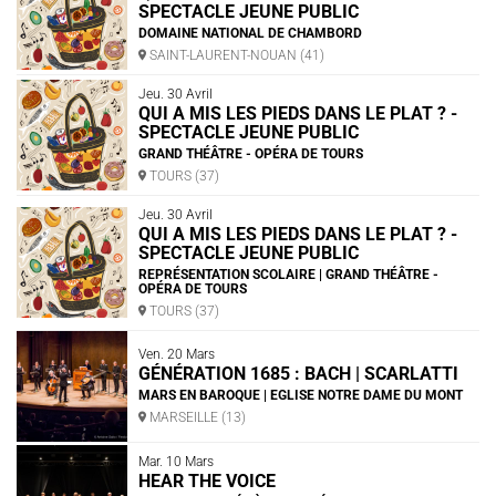
SPECTACLE JEUNE PUBLIC
DOMAINE NATIONAL DE CHAMBORD
SAINT-LAURENT-NOUAN (41)
Jeu. 30 Avril
QUI A MIS LES PIEDS DANS LE PLAT ? -
SPECTACLE JEUNE PUBLIC
GRAND THÉÂTRE - OPÉRA DE TOURS
TOURS (37)
Jeu. 30 Avril
QUI A MIS LES PIEDS DANS LE PLAT ? -
SPECTACLE JEUNE PUBLIC
REPRÉSENTATION SCOLAIRE | GRAND THÉÂTRE -
OPÉRA DE TOURS
TOURS (37)
Ven. 20 Mars
GÉNÉRATION 1685 : BACH | SCARLATTI
MARS EN BAROQUE | EGLISE NOTRE DAME DU MONT
MARSEILLE (13)
Mar. 10 Mars
HEAR THE VOICE